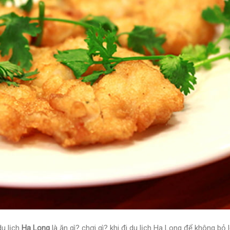
du lịch
Hạ Long
là ăn gì? chơi gì? khi đi du lịch Hạ Long để không bỏ 