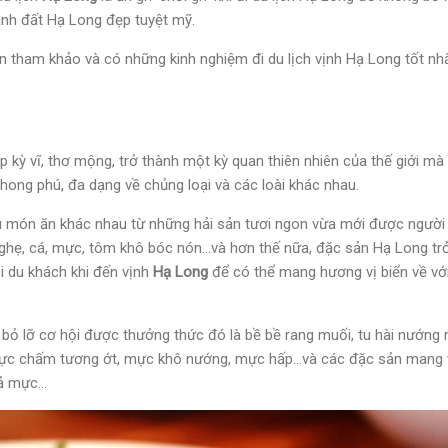
nh đất Hạ Long đẹp tuyệt mỹ.
n tham khảo và có những kinh nghiệm đi du lịch vịnh Hạ Long tốt nh
 kỳ vĩ, thơ mộng, trở thành một kỳ quan thiên nhiên của thế giới mà
ong phú, đa dạng về chủng loại và các loài khác nhau.
ều món ăn khác nhau từ những hải sản tươi ngon vừa mới được người
i, ghẹ, cá, mực, tôm khô bóc nón…và hơn thế nữa, đặc sản Hạ Long tr
i du khách khi đến vịnh
Hạ Long
để có thể mang hương vị biển về vớ
bỏ lỡ cơ hội được thưởng thức đó là bề bề rang muối, tu hài nướng
mực chấm tương ớt, mực khô nướng, mực hấp…và các đặc sản mang 
hả mực…