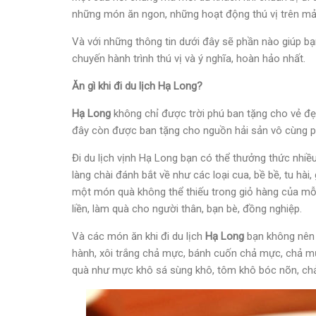
những món ăn ngon, những hoạt động thú vị trên mả
Và với những thông tin dưới đây sẽ phần nào giúp bạ
chuyến hành trình thú vị và ý nghĩa, hoàn hảo nhất.
Ăn gì khi đi du lịch Hạ Long?
Hạ Long
không chỉ được trời phú ban tặng cho vẻ đẹp
đây còn được ban tặng cho nguồn hải sản vô cùng ph
Đi du lịch vịnh Hạ Long bạn có thể thưởng thức nhi
làng chài đánh bắt về như các loại cua, bề bề, tu hà
một món quà không thể thiếu trong giỏ hàng của mỗ
liền, làm quà cho người thân, bạn bè, đồng nghiệp.
Và các món ăn khi đi du lịch
Hạ Long
bạn không nên 
hành, xôi trắng chả mực, bánh cuốn chả mực, chả 
quà như mực khô sá sùng khô, tôm khô bóc nõn, c