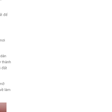
ất để
 nơi
 dân
ở thành
i đất
 mỡ
về làm