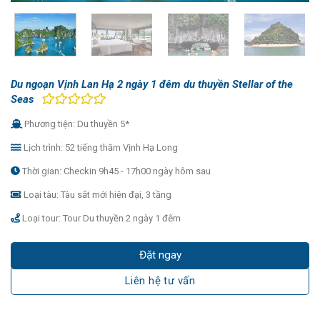
Du ngoạn Vịnh Lan Hạ 2 ngày 1 đêm du thuyền Stellar of the
Seas
Phương tiện: Du thuyền 5*
Lịch trình: 52 tiếng thăm Vịnh Hạ Long
Thời gian: Checkin 9h45 - 17h00 ngày hôm sau
Loại tàu: Tàu sắt mới hiện đại, 3 tầng
Loại tour: Tour Du thuyền 2 ngày 1 đêm
Đặt ngay
Liên hệ tư vấn