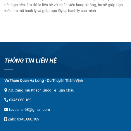
tiên bạn nên làm đó là liên hệ với nhân viên hàng không, họ sẽ giúp bạn
kiểm tra mã hành lý và giúp bạn lấy lại hành lý của mình.
THÔNG TIN LIÊN HỆ
Vé Tham Quan Hạ Long - Du Thuyền Thăm Vịnh
A0, Cảng Tàu Khách Quốc Tế Tuần Châu
0345.080.189
taudulich68@gmail.com
Zalo: 0345.080.189