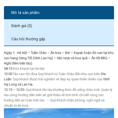
Mô tả sản phẩm
Đánh giá (0)
Câu hỏi thường gặp
Ngày 1: Hà Nội – Tuần Châu – Ăn trưa – Bơi – Kayak hoặc đò nan tại khu
vực hang Sáng Tối (Vịnh Lan Hạ) – tiệc rượu và hoa quả – Ăn tối BBQ –
Nghỉ đêm trên tàu)
08:15
Đón khách tại Hà Nội
12:00
Tàu cao tốc đưa Quý khách từ Tuần Châu đến khu vực bến
Gia
Luận
. Quý khách được trải nghiệm vẻ đẹp kỳ quan thiên nhiên của
Vịnh
Hạ Long và Lan Hạ.
12:15 – 12:30
Quý khách lên tàu thưởng thức đồ uống chào mời. Quản lý
tàu cùng Hướng dẫn viên sẽ giới thiệu về lịch trình chi tiết cùng các
hướng dẫn an toàn trên tàu. – Quý khách nhận phòng, nghỉ ngơi và
chuẩn bị ăn trưa.