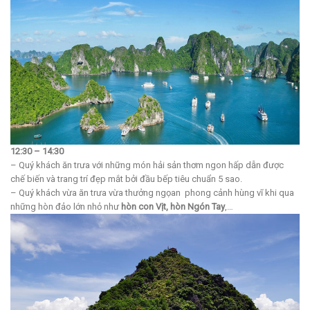
12:30 – 14:30
– Quý khách ăn trưa với những món hải sản thơm ngon hấp dẫn được
chế biến và trang trí đẹp mắt bởi đầu bếp tiêu chuẩn 5 sao.
– Quý khách vừa ăn trưa vừa thưởng ngọan phong cảnh hùng vĩ khi qua
những hòn đảo lớn nhỏ như
hòn con Vịt, hòn Ngón Tay
,…