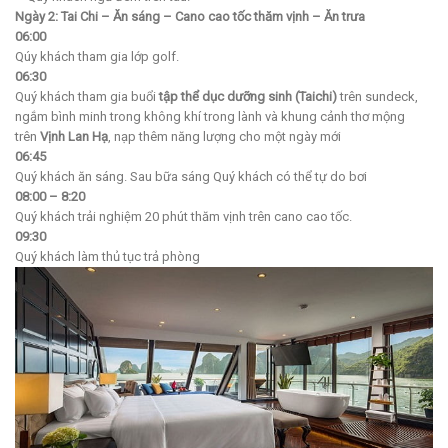
Ngày 2: Tai Chi – Ăn sáng – Cano cao tốc thăm vịnh – Ăn trưa
06:00
Qúy khách tham gia lớp golf.
06:30
Quý khách tham gia buổi
tập thể dục dưỡng sinh (Taichi)
trên sundeck,
ngắm bình minh trong không khí trong lành và khung cảnh thơ mộng
trên
Vịnh Lan Hạ
, nạp thêm năng lượng cho một ngày mới
06:45
Quý khách ăn sáng. Sau bữa sáng Quý khách có thể tự do bơi
08:00 – 8:20
Quý khách trải nghiệm 20 phút thăm vịnh trên cano cao tốc.
09:30
Quý khách làm thủ tục trả phòng