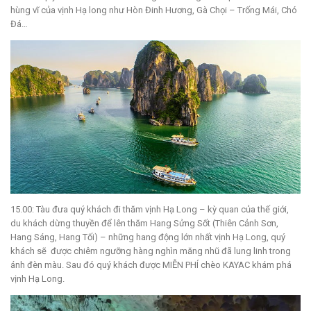
hùng vĩ của vịnh Hạ long như Hòn Đinh Hương, Gà Chọi – Trống Mái, Chó
Đá…
15.00: Tàu đưa quý khách đi thăm vịnh Hạ Long – kỳ quan của thế giới,
du khách dừng thuyền để lên thăm Hang Sửng Sốt (Thiên Cảnh Sơn,
Hang Sáng, Hang Tối) – những hang động lớn nhất vịnh Hạ Long, quý
khách sẽ được chiêm ngưỡng hàng nghìn măng nhũ đã lung linh trong
ánh đèn màu. Sau đó quý khách được MIỄN PHÍ chèo KAYAC khám phá
vịnh Hạ Long.