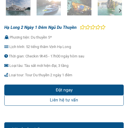
Hạ Long 2 Ngày 1 Đêm Ngủ Du Thuyền
Phương tiện: Du thuyền 5*
Lịch trình: 52 tiếng thăm Vịnh Hạ Long
Thời gian: Checkin 9h45 - 17h00 ngày hôm sau
Loại tàu: Tàu sắt mới hiện đại, 3 tầng
Loại tour: Tour Du thuyền 2 ngày 1 đêm
Đặt ngay
Liên hệ tư vấn