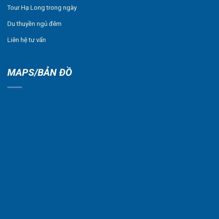
Tour Hạ Long trong ngày
Du thuyền ngủ đêm
Liên hệ tư vấn
MAPS/BẢN ĐỒ