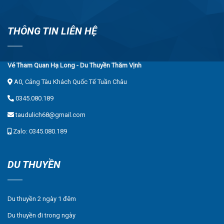
THÔNG TIN LIÊN HỆ
Vé Tham Quan Hạ Long - Du Thuyền Thăm Vịnh
A0, Cảng Tàu Khách Quốc Tế Tuần Châu
0345.080.189
taudulich68@gmail.com
Zalo: 0345.080.189
DU THUYỀN
Du thuyền 2 ngày 1 đêm
Du thuyền đi trong ngày