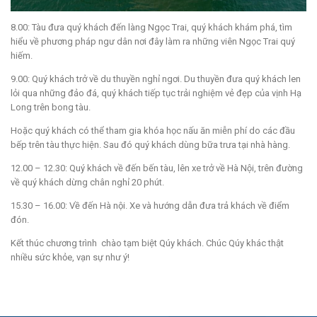
8.00: Tàu đưa quý khách đến làng Ngọc Trai, quý khách khám phá, tìm
hiểu về phương pháp ngư dân nơi đây làm ra những viên Ngọc Trai quý
hiếm.
9.00: Quý khách trở về du thuyền nghỉ ngơi. Du thuyền đưa quý khách len
lỏi qua những đảo đá, quý khách tiếp tục trải nghiệm vẻ đẹp của vịnh Hạ
Long trên bong tàu.
Hoặc quý khách có thể tham gia khóa học nấu ăn miễn phí do các đầu
bếp trên tàu thực hiện. Sau đó quý khách dùng bữa trưa tại nhà hàng.
12.00 – 12.30: Quý khách về đến bến tàu, lên xe trở về Hà Nội, trên đường
về quý khách dừng chân nghỉ 20 phút.
15.30 – 16.00: Về đến Hà nội. Xe và hướng dẫn đưa trả khách về điểm
đón.
Kết thúc chương trình chào tạm biệt Qúy khách. Chúc Qúy khác thật
nhiều sức khỏe, vạn sự như ý!