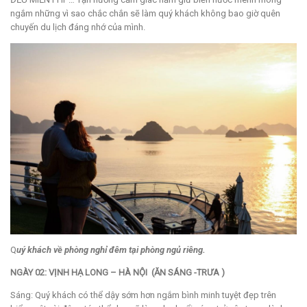
ngắm những vì sao chắc chắn sẽ làm quý khách không bao giờ quên
chuyến du lịch đáng nhớ của mình.
Q
uý khách về phòng nghỉ đêm tại phòng ngủ riêng.
NGÀY 02: VỊNH HẠ LONG – HÀ NỘI (ĂN SÁNG -TRƯA )
Sáng: Quý khách có thể dậy sớm hơn ngắm bình minh tuyệt đẹp trên