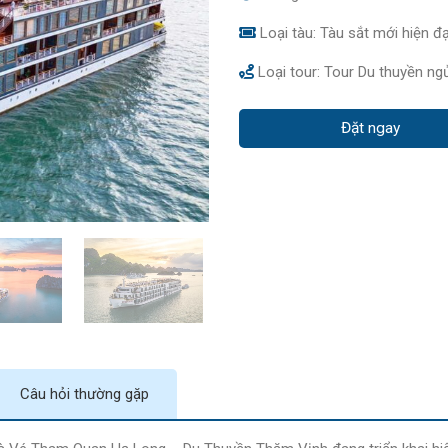
Loại tàu: Tàu sắt mới hiện đạ
Loại tour: Tour Du thuyền n
Đặt ngay
Câu hỏi thường gặp