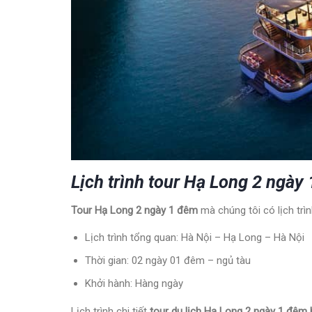
Lịch trình tour Hạ Long 2 ngà
Tour Hạ Long 2 ngày 1 đêm
mà chúng tôi có lịch tr
Lịch trình tổng quan: Hà Nội – Hạ Long – Hà Nội
Thời gian: 02 ngày 01 đêm – ngủ tàu
Khởi hành: Hàng ngày
Lịch trình chi tiết
tour du lịch Hạ Long 2 ngày 1 đêm