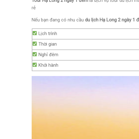
Tour Hạ Long 2 ngày 1 đêm
là dịch vụ tour du lịch
rẻ
Nếu bạn đang có nhu cầu
du lịch Hạ Long 2 ngày 1
Lịch trình
Thời gian
Nghỉ đêm
Khởi hành