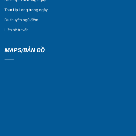
Tour Hạ Long trong ngày
Du thuyền ngủ đêm
Liên hệ tư vấn
MAPS/BẢN ĐỒ