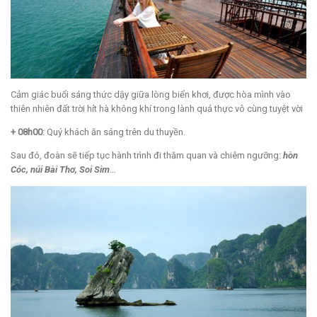
Cảm giác buổi sáng thức dậy giữa lòng biển khơi, được hòa mình vào
thiên nhiên đất trời hít hà không khí trong lành quả thực vô cùng tuyệt vời
+ 08h00
: Quý khách ăn sáng trên du thuyền.
Sau đó, đoàn sẽ tiếp tục hành trình đi thăm quan và chiêm ngưỡng:
hòn
Cóc, núi Bài Thơ, Soi Sim
…