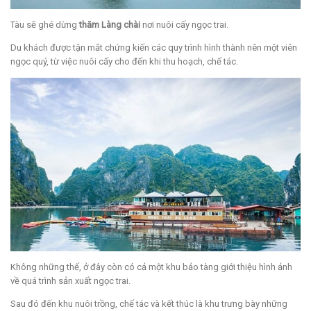
Tàu sẽ ghé dừng
thăm Làng chài
nơi nuôi cấy ngọc trai.
Du khách được tận mắt chứng kiến các quy trình hình thành nên một viên
ngọc quý, từ việc nuôi cấy cho đến khi thu hoạch, chế tác.
Không những thế, ở đây còn có cả một khu bảo tàng giới thiệu hình ảnh
về quá trình sản xuất ngọc trai.
Sau đó đến khu nuôi trồng, chế tác và kết thúc là khu trưng bày những