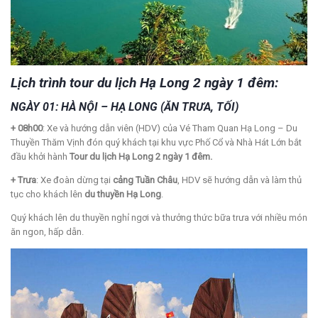
Lịch trình tour du lịch Hạ Long 2 ngày 1 đêm:
NGÀY 01: HÀ NỘI – HẠ LONG (ĂN TRƯA, TỐI)
+ 08h00
: Xe và hướng dẫn viên (HDV) của Vé Tham Quan Hạ Long – Du
Thuyền Thăm Vịnh đón quý khách tại khu vực Phố Cổ và Nhà Hát Lớn bắt
đầu khởi hành
Tour du lịch
Hạ Long 2 ngày 1 đêm.
+ Trưa
: Xe đoàn dừng tại
cảng Tuần Châu
, HDV sẽ hướng dẫn và làm thủ
tục cho khách lên
du thuyền Hạ Long
.
Quý khách lên du thuyền nghỉ ngơi và thưởng thức bữa trưa với nhiều món
ăn ngon, hấp dẫn.