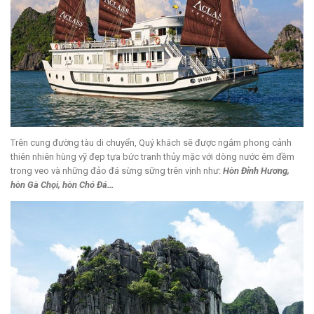
Trên cung đường tàu di chuyển, Quý khách sẽ được ngắm phong cảnh
thiên nhiên hùng vỹ đẹp tựa bức tranh thủy mặc với dòng nước êm đềm
trong veo và những đảo đá sừng sững trên vịnh như:
Hòn Đỉnh Hương,
hòn Gà Chọi, hòn Chó Đá…