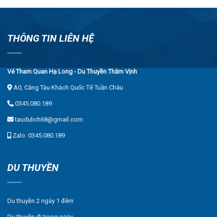
THÔNG TIN LIÊN HỆ
Vé Tham Quan Hạ Long - Du Thuyền Thăm Vịnh
A0, Cảng Tàu Khách Quốc Tế Tuần Châu
0345.080.189
taudulich68@gmail.com
Zalo: 0345.080.189
DU THUYỀN
Du thuyền 2 ngày 1 đêm
Du thuyền đi trong ngày