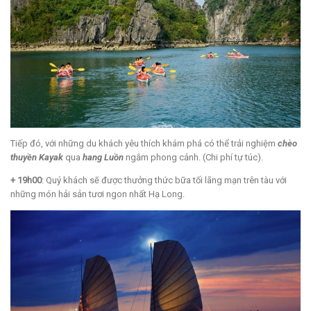
Tiếp đó, với những du khách yêu thích khám phá có thể trải nghiệm
chèo
thuyền Kayak
qua
hang Luồn
ngắm phong cảnh. (Chi phí tự túc).
+ 19h00
: Quý khách sẽ được thưởng thức bữa tối lãng mạn trên tàu với
những món hải sản tươi ngon nhất Hạ Long.