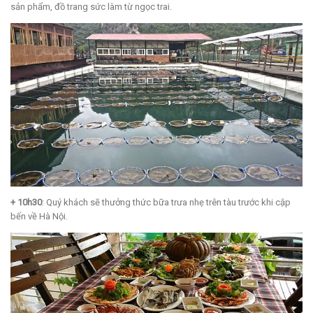
sản phẩm, đồ trang sức làm từ ngọc trai.
+ 10h30
: Quý khách sẽ thưởng thức bữa trưa nhẹ trên tàu trước khi cập
bến về Hà Nội.