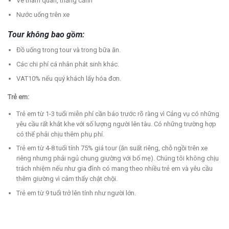
Vé tham quan, thắng cảnh
Nước uống trên xe
Tour không bao gồm:
Đồ uống trong tour và trong bữa ăn.
Các chi phí cá nhân phát sinh khác.
VAT10% nếu quý khách lấy hóa đơn.
Trẻ em:
Trẻ em từ 1-3 tuổi miễn phí cần báo trước rõ ràng vì Cảng vụ có những
yêu cầu rất khắt khe với số lượng người lên tàu. Có những trường hợp
có thể phải chịu thêm phụ phí.
Trẻ em từ 4-8 tuổi tính 75% giá tour (ăn suất riêng, chỗ ngồi trên xe
riêng nhưng phải ngủ chung giường với bố mẹ). Chúng tôi không chịu
trách nhiệm nếu như gia đình có mang theo nhiều trẻ em và yêu cầu
thêm giường vì cảm thấy chật chội.
Trẻ em từ 9 tuổi trở lên tính như người lớn.