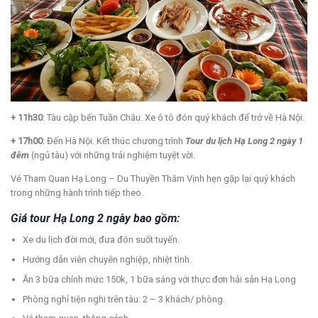
+ 11h30
: Tàu cập bến Tuần Châu. Xe ô tô đón quý khách để trở về Hà Nội.
+ 17h00
: Đến Hà Nội. Kết thúc chương trình
Tour du lịch Hạ Long 2 ngày 1
đêm
(ngủ tàu) với những trải nghiệm tuyệt vời.
Vé Tham Quan Hạ Long – Du Thuyền Thăm Vịnh hẹn gặp lại quý khách
trong những hành trình tiếp theo.
Giá tour Hạ Long 2 ngày bao gồm:
Xe du lịch đời mới, đưa đón suốt tuyến.
Hướng dẫn viên chuyên nghiệp, nhiệt tình.
Ăn 3 bữa chính mức 150k, 1 bữa sáng với thực đơn hải sản Hạ Long
Phòng nghỉ tiện nghi trên tàu: 2 – 3 khách/ phòng.