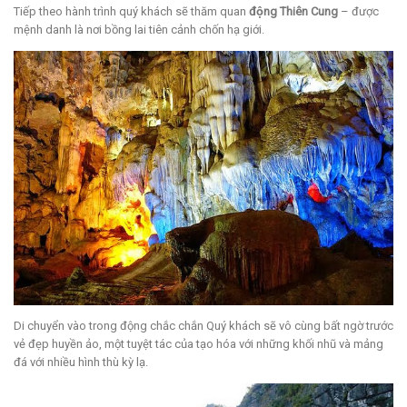
Tiếp theo hành trình quý khách sẽ thăm quan
động Thiên Cung
– được
mệnh danh là nơi bồng lai tiên cảnh chốn hạ giới.
Di chuyển vào trong động chắc chắn Quý khách sẽ vô cùng bất ngờ trước
vẻ đẹp huyền ảo, một tuyệt tác của tạo hóa với những khối nhũ và mảng
đá với nhiều hình thù kỳ lạ.