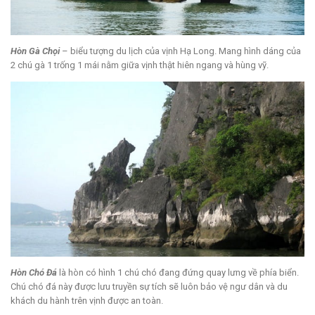
Hòn Gà Chọi
– biểu tượng du lịch của vịnh Hạ Long. Mang hình dáng của
2 chú gà 1 trống 1 mái nằm giữa vịnh thật hiên ngang và hùng vỹ.
Hòn Chó Đá
là hòn có hình 1 chú chó đang đứng quay lưng về phía biển.
Chú chó đá này được lưu truyền sự tích sẽ luôn bảo vệ ngư dân và du
khách du hành trên vịnh được an toàn.