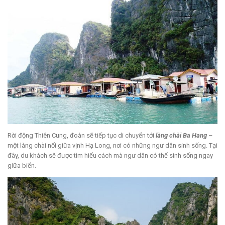
Rời động Thiên Cung, đoàn sẽ tiếp tục di chuyển tới
làng chài Ba Hang
–
một làng chài nổi giữa vịnh Hạ Long, nơi có những ngư dân sinh sống. Tại
đây, du khách sẽ được tìm hiểu cách mà ngư dân có thể sinh sống ngay
giữa biển.