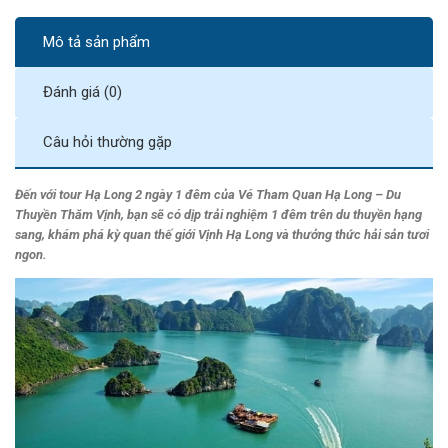
Mô tả sản phẩm
Đánh giá (0)
Câu hỏi thường gặp
Đến với
tour Hạ Long 2 ngày 1 đêm
của Vé Tham Quan Hạ Long – Du
Thuyền Thăm Vịnh, bạn sẽ có dịp trải nghiệm 1 đêm trên du thuyền hạng
sang, khám phá kỳ quan thế giới Vịnh Hạ Long và thưởng thức hải sản tươi
ngon.