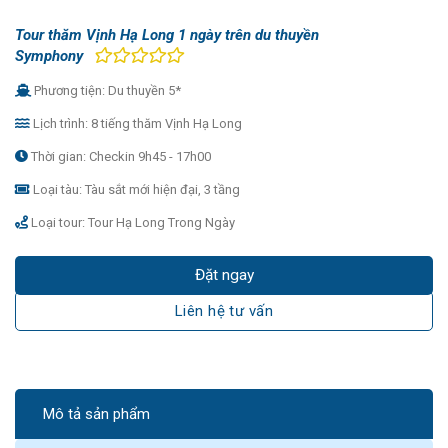
Tour thăm Vịnh Hạ Long 1 ngày trên du thuyền
Symphony
Phương tiện: Du thuyền 5*
Lịch trình: 8 tiếng thăm Vịnh Hạ Long
Thời gian: Checkin 9h45 - 17h00
Loại tàu: Tàu sắt mới hiện đại, 3 tầng
Loại tour: Tour Hạ Long Trong Ngày
Đặt ngay
Liên hệ tư vấn
Mô tả sản phẩm