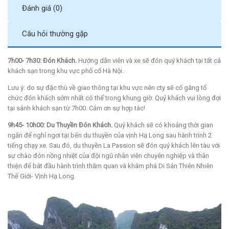
Đánh giá (0)
Câu hỏi thường gặp
7h00- 7h30: Đón Khách.
Hướng dẫn viên và xe sẽ đón quý khách tại tất cả
khách sạn trong khu vực phố cổ Hà Nội.
Lưu ý: do sự đặc thù về giao thông tại khu vực nên cty sẽ cố gắng tổ
chức đón khách sớm nhất có thể trong khung giờ. Quý khách vui lòng đợi
tại sảnh khách sạn từ 7h00. Cảm ơn sự hợp tác!
9h45- 10h00: Du Thuyền Đón Khách.
Quý khách sẽ có khoảng thời gian
ngắn để nghỉ ngơi tại bến du thuyền của vịnh Hạ Long sau hành trình 2
tiếng chạy xe. Sau đó, du thuyền La Passion sẽ đón quý khách lên tàu với
sự chào đón nồng nhiệt của đội ngũ nhân viên chuyên nghiệp và thân
thiện để bắt đầu hành trình thăm quan và khám phá Di Sản Thiên Nhiên
Thế Giới- Vịnh Hạ Long.