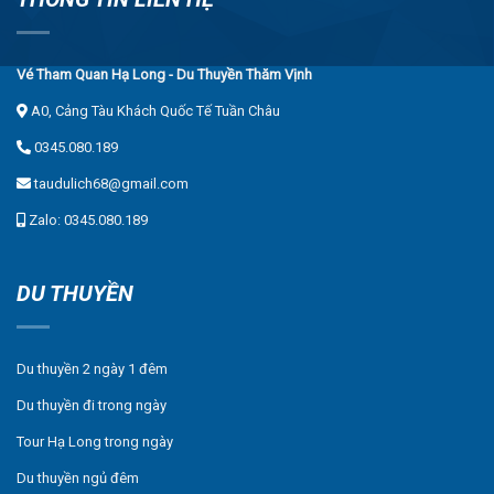
Vé Tham Quan Hạ Long - Du Thuyền Thăm Vịnh
A0, Cảng Tàu Khách Quốc Tế Tuần Châu
0345.080.189
taudulich68@gmail.com
Zalo: 0345.080.189
DU THUYỀN
Du thuyền 2 ngày 1 đêm
Du thuyền đi trong ngày
Tour Hạ Long trong ngày
Du thuyền ngủ đêm