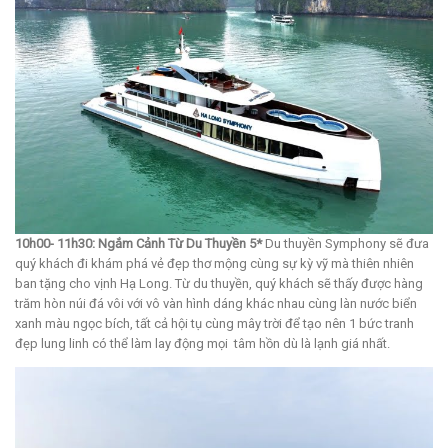
10h00- 11h30: Ngắm Cảnh Từ Du Thuyền 5*
Du thuyền Symphony sẽ đưa
quý khách đi khám phá vẻ đẹp thơ mộng cùng sự kỳ vỹ mà thiên nhiên
ban tặng cho vịnh Hạ Long. Từ du thuyền, quý khách sẽ thấy được hàng
trăm hòn núi đá vôi với vô vàn hình dáng khác nhau cùng làn nước biển
xanh màu ngọc bích, tất cả hội tụ cùng mây trời để tạo nên 1 bức tranh
đẹp lung linh có thể làm lay động mọi tâm hồn dù là lạnh giá nhất.