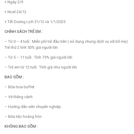
+ Ngày 2/9
+ Noel 24/12
+ Tết Dương Lịch 31/12 và 1/1/2025
CHÍNH SÁCH TRẺ EM :
– Từ 0 – 4 tuổi : Miễn phí trẻ đầu tiên ( sử dụng chung dịch vụ với bố mẹ).
Trẻ thứ 2 tính 50% giá người lớn
– Từ 5 – 11 tuổi : Tính 75% giá người lớn
– Trẻ em từ 12 tuổi : Tính giá như người lớn
BAO GỒM :
– Bữa trưa buffet
– Vé thắng cảnh
– Hướng dẫn viên chuyên nghiệp
– Bữa tiệc hoàng hôn
KHÔNG BAO GỒM :