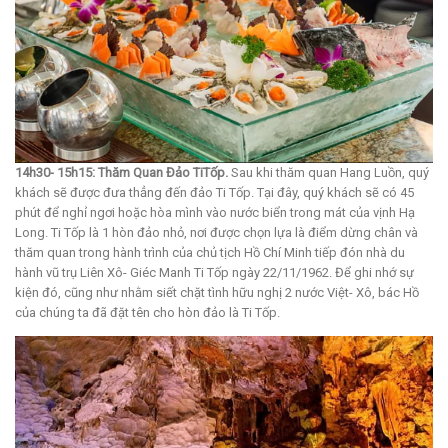
14h30- 15h15: Thăm Quan Đảo TiTốp.
Sau khi thăm quan Hang Luồn, quý
khách sẽ được đưa thẳng đến đảo Ti Tốp. Tại đây, quý khách sẽ có 45
phút để nghỉ ngơi hoặc hòa mình vào nước biển trong mát của vịnh Hạ
Long. Ti Tốp là 1 hòn đảo nhỏ, nơi được chọn lựa là điểm dừng chân và
thăm quan trong hành trình của chủ tịch Hồ Chí Minh tiếp đón nhà du
hành vũ trụ Liên Xô- Giéc Manh Ti Tốp ngày 22/11/1962. Để ghi nhớ sự
kiện đó, cũng như nhằm siết chặt tình hữu nghị 2 nước Việt- Xô, bác Hồ
của chúng ta đã đặt tên cho hòn đảo là Ti Tốp.