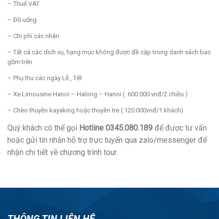
– Thuế VAT
– Đồ uống
– Chi phí các nhân
– Tất cả các dịch vụ, hạng mục không được đề cập trong danh sách bao
gồm trên
– Phụ thu các ngày Lễ , Tết
– Xe Limousine Hanoi – Halong – Hanoi ( 600.000 vnđ/2 chiều )
– Chèo thuyền kayaking hoặc thuyền tre ( 120.000vnđ/1 khách)
Quý khách có thể gọi
Hotline 0345.080.189
để được tư vấn
hoặc gửi tin nhắn hỗ trợ trực tuyến qua zalo/messenger để
nhận chi tiết về chương trình tour.
THÔNG TIN LIÊN HỆ